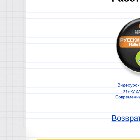
Видеоурок
языку д
"Современн
Возврат