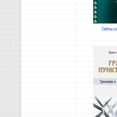
Тайны п