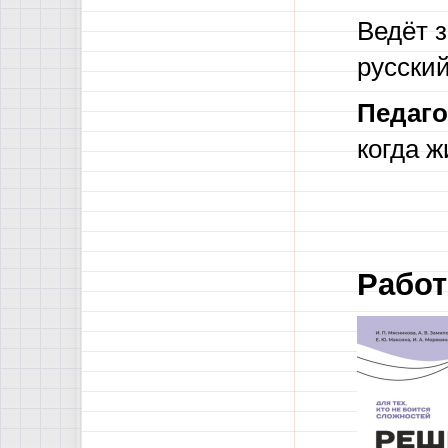
Ведёт 
русский
Педаго
когда ж
Работ