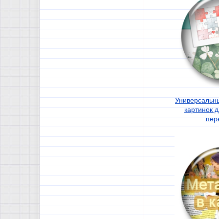
Универсальны
картинок д
пер