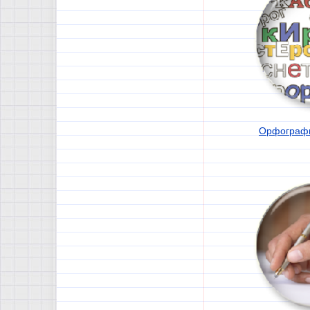
Орфографи