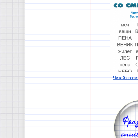
Читай со см