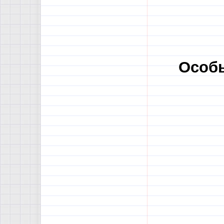
Особы