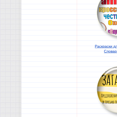
Раскраски дл
Словар