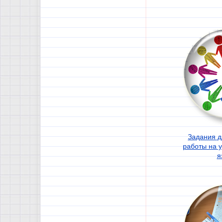
Задания д
работы на у
я