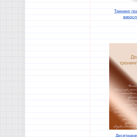
Тренинг гр
взросл
Десятидне