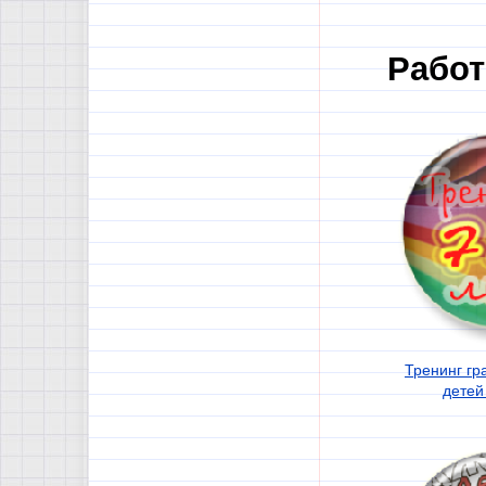
Работ
Тренинг гр
детей 