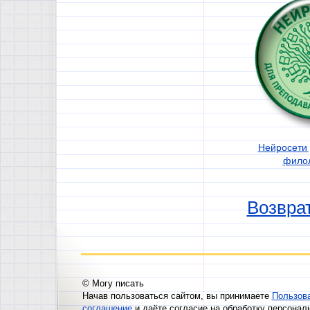
Нейросети 
филол
Возврат
© Могу писать
Начав пользоваться сайтом, вы принимаете
Пользов
соглашение
и даёте согласие на обработку персонал