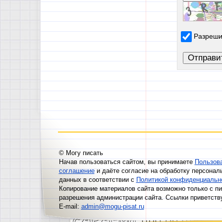
Разреши
© Могу писать
Начав пользоваться сайтом, вы принимаете
Пользов
соглашение
и даёте согласие на обработку персонал
данных в соответствии с
Политикой конфиденциальн
Копирование материалов сайта возможно только с п
разрешения администрации сайта. Ссылки приветств
E-mail:
admin@mogu-pisat.ru