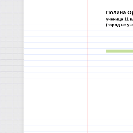
Полина О
ученица 11 к
(город не ук