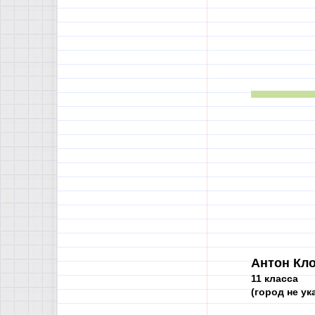
Антон Кло
11 класса
(город не ук