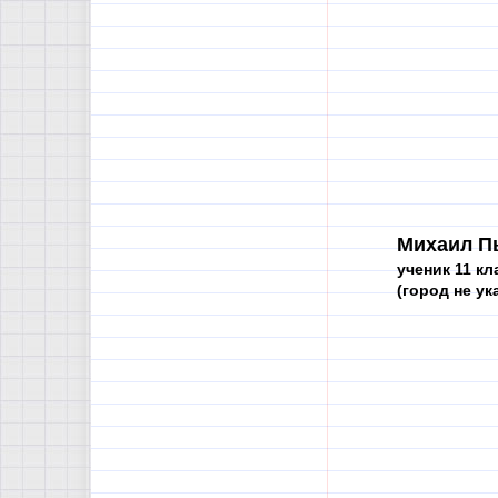
Михаил П
ученик 11 кл
(город не ук