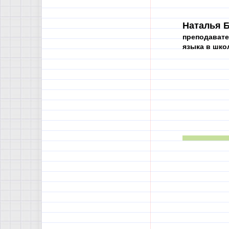
Наталья Б
преподавате
языка в шко