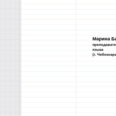
Марина Б
преподавате
языка
(г. Чебоксар