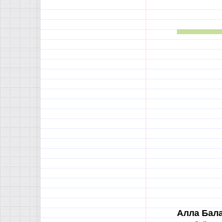
Алла Бал