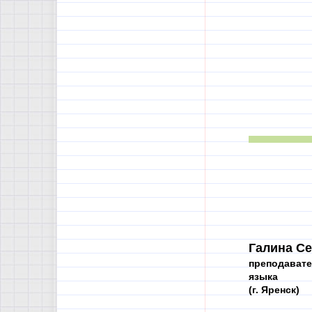
Галина Се
преподавате
языка
(г. Яренск)