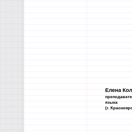
Елена Кол
преподавате
языка
(г. Краснояр