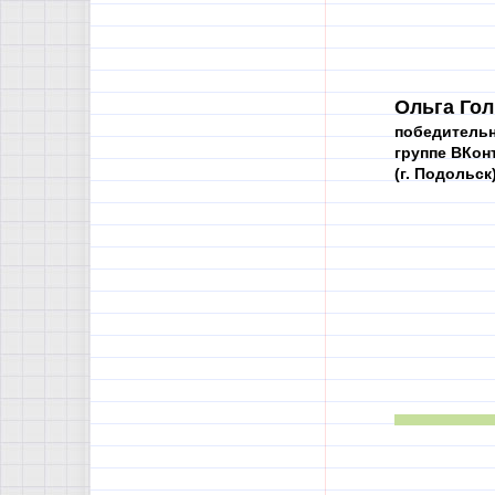
Ольга Гол
победительн
группе ВКон
(г. Подольск)