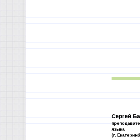
Сергей Ба
преподавате
языка
(г. Екатерин