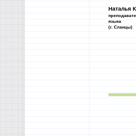
Наталья К
преподавате
языка
(г. Сланцы)