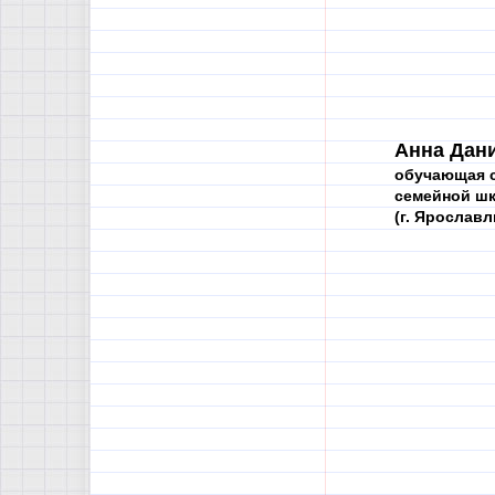
Анна Дан
обучающая с
семейной ш
(г. Ярославл