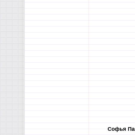
Софья Па