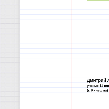
Дмитрий 
ученик 11 кл
(г. Кинешма)