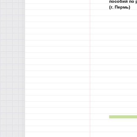
пособий по 
(г. Пермь)