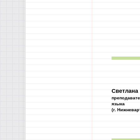
Светлана
преподавате
языка
(г. Нижневар