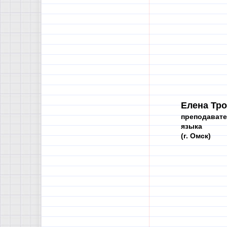
Елена Тр
преподавате
языка
(г. Омск)