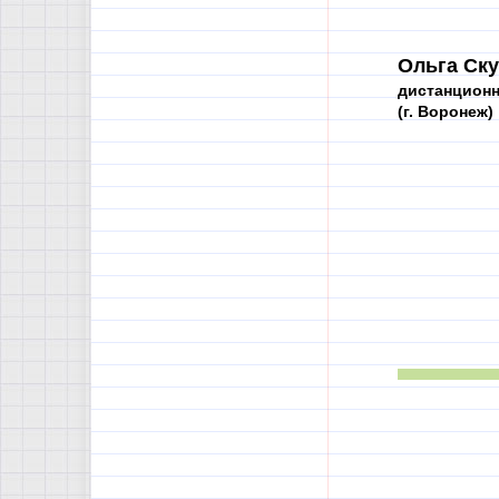
Ольга Ску
дистанционн
(г. Воронеж)