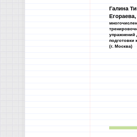
Галина Т
Егораева,
многочисле
тренировоч
упражнений 
подготовки 
(г. Москва)