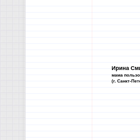
Ирина См
мама пользо
(г. Санкт-Пе