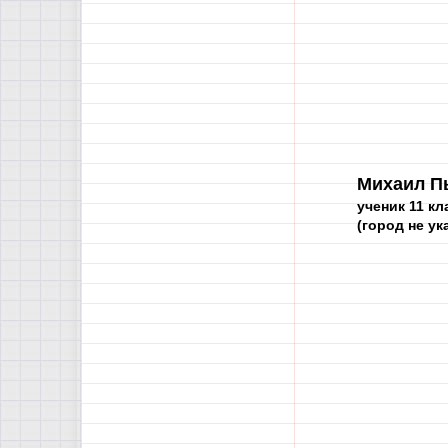
Михаил П
ученик 11 кл
(город не ук