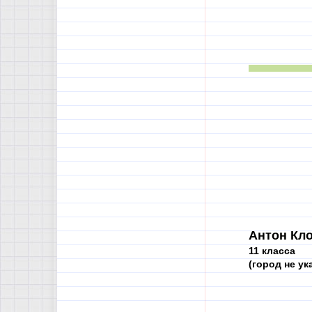
Антон Кло
11 класса
(город не ук