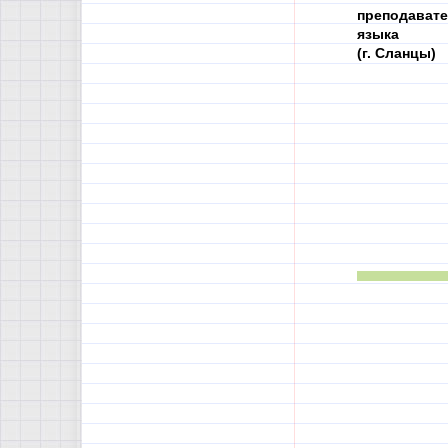
преподавате
языка
(г. Сланцы)