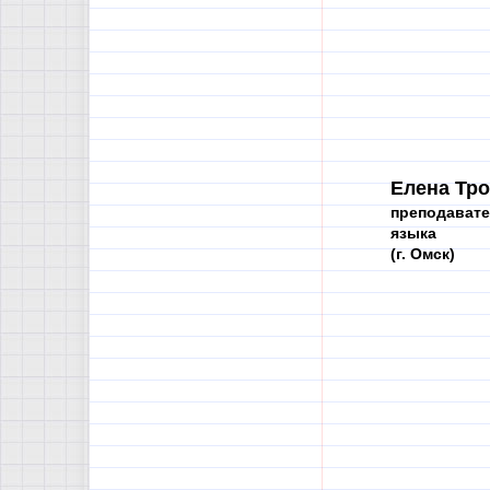
Елена Тр
преподавате
языка
(г. Омск)