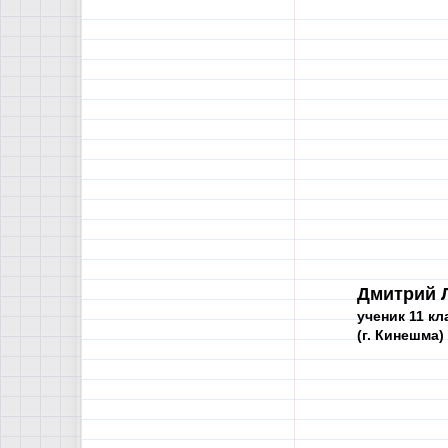
Дмитрий 
ученик 11 кл
(г. Кинешма)