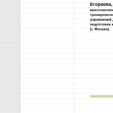
Егораева,
многочисле
тренировоч
упражнений 
подготовки 
(г. Москва)