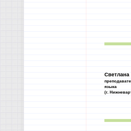
Светлана
преподавате
языка
(г. Нижневар