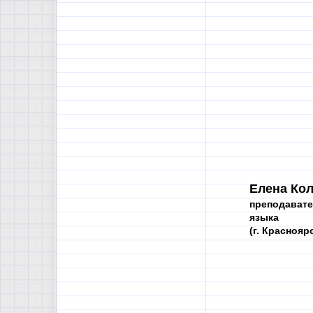
Елена Кол
преподавате
языка
(г. Краснояр