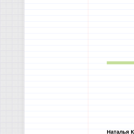
Наталья К