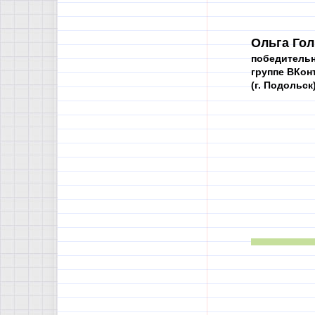
Ольга Гол
победительн
группе ВКон
(г. Подольск)