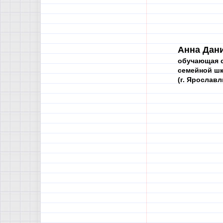
Анна Дан
обучающая с
семейной ш
(г. Ярославл