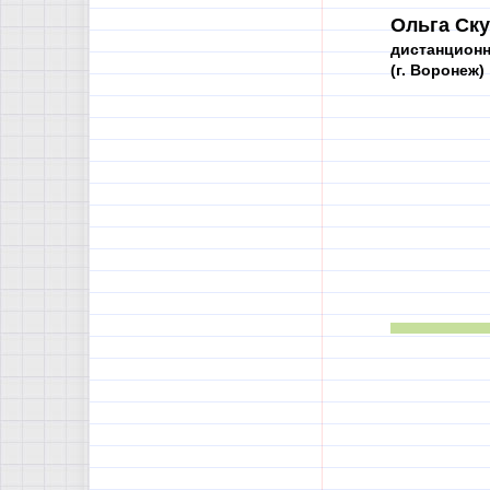
Ольга Ску
дистанционн
(г. Воронеж)