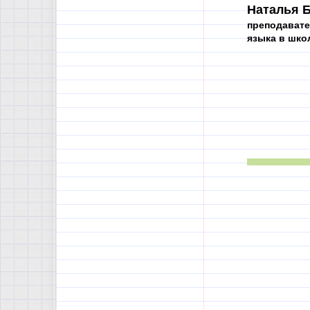
Наталья Б
преподавате
языка в шко