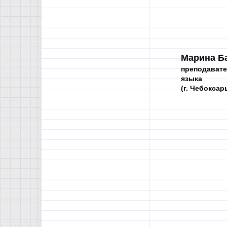
Марина Б
преподавате
языка
(г. Чебоксар