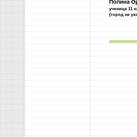
Полина О
ученица 11 к
(город не ук