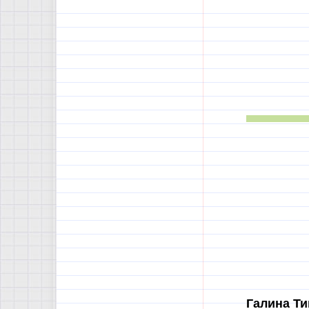
Галина Т