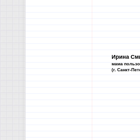
Ирина См
мама пользо
(г. Санкт-Пе