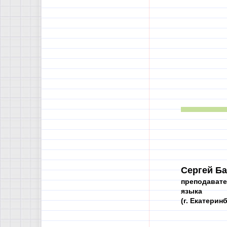
Сергей Ба
преподавате
языка
(г. Екатерин