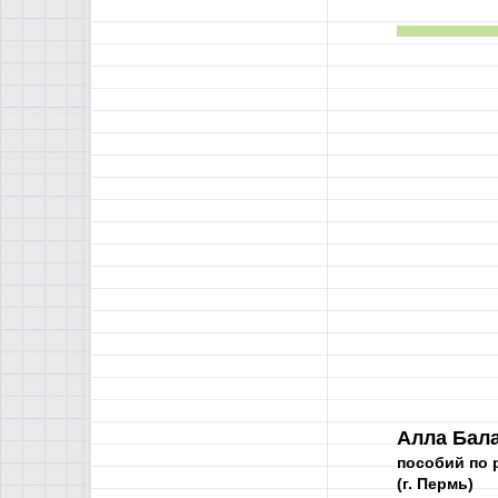
Алла Бал
пособий по 
(г. Пермь)