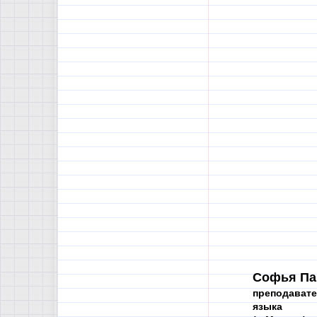
Софья Па
преподавате
языка