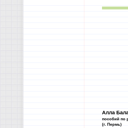
Алла Бал
пособий по 
(г. Пермь)