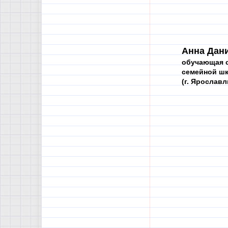
Анна Дан
обучающая с
семейной ш
(г. Ярославл