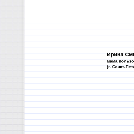
Ирина См
мама пользо
(г. Санкт-Пе