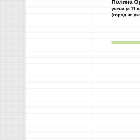
Полина О
ученица 11 к
(город не ук