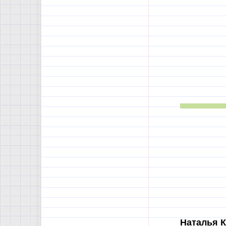
Наталья К