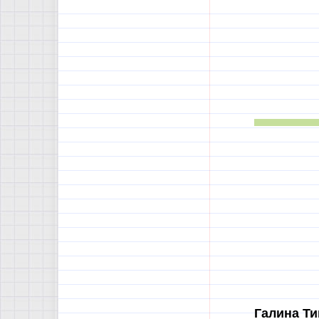
Галина Т