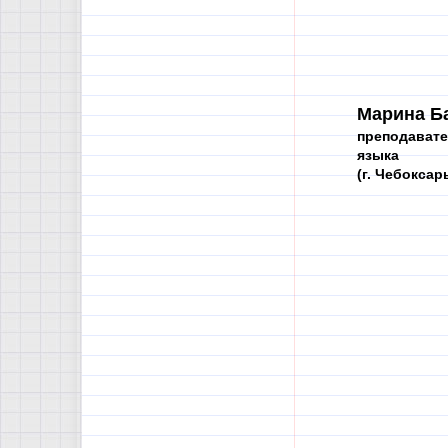
Марина Б
преподавате
языка
(г. Чебоксар