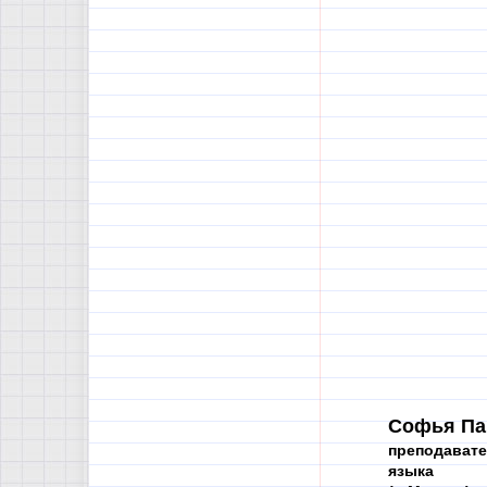
Софья Па
преподавате
языка