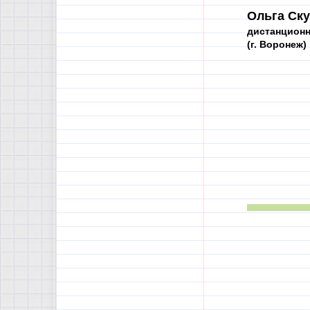
Ольга Ску
дистанционн
(г. Воронеж)