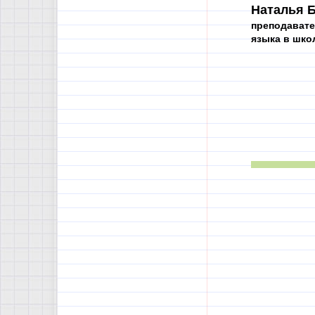
Наталья Б
преподавате
языка в шко