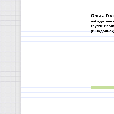
Ольга Гол
победительн
группе ВКон
(г. Подольск)