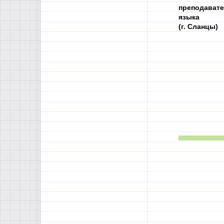
преподавате
языка
(г. Сланцы)