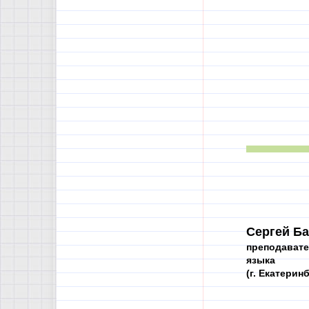
Сергей Ба
преподавате
языка
(г. Екатерин