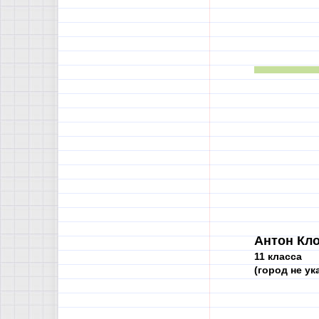
Антон Кло
11 класса
(город не ук