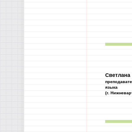
Светлана
преподавате
языка
(г. Нижневар