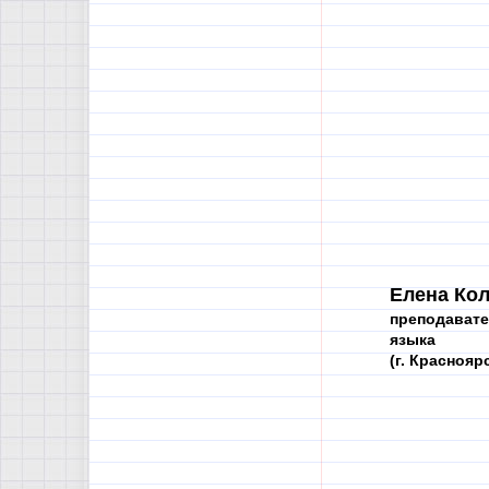
Елена Кол
преподавате
языка
(г. Краснояр