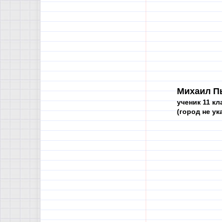
Михаил П
ученик 11 кл
(город не ук