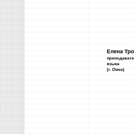
Елена Тр
преподавате
языка
(г. Омск)