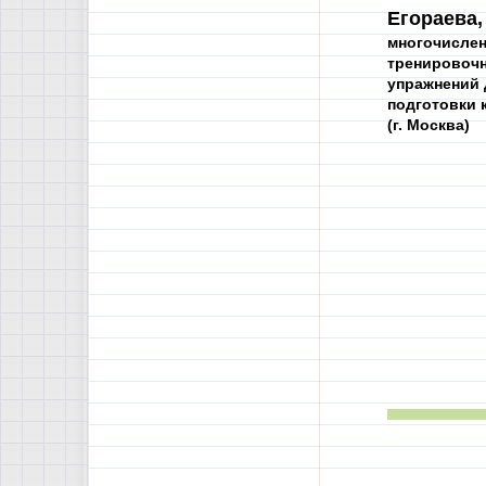
Егораева,
многочисле
тренировоч
упражнений 
подготовки 
(г. Москва)