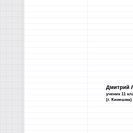
Дмитрий 
ученик 11 кл
(г. Кинешма)