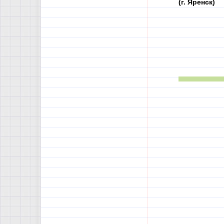
(г. Яренск)