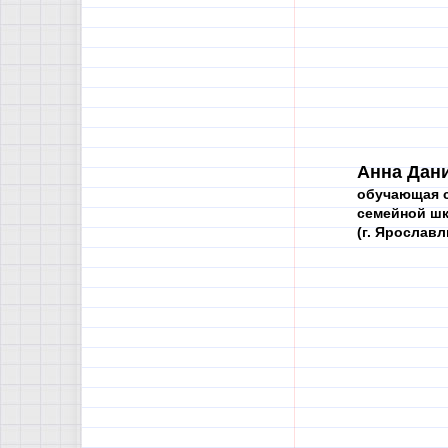
Анна Дан
обучающая с
семейной ш
(г. Ярославл