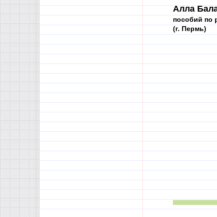
Алла Бал
пособий по 
(г. Пермь)