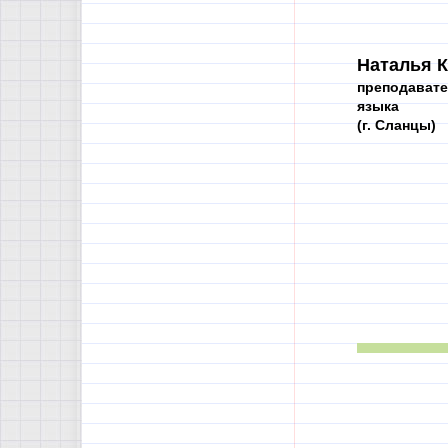
Наталья К
преподавате
языка
(г. Сланцы)