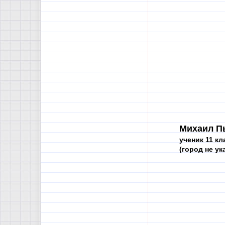
Михаил П
ученик 11 кл
(город не ук