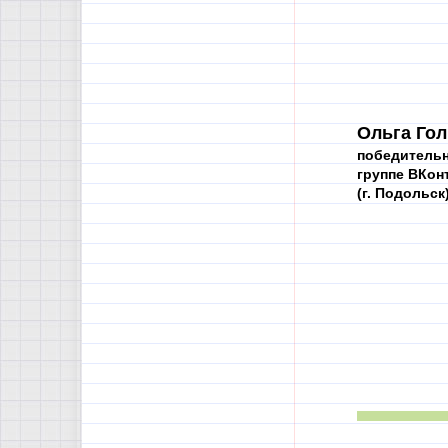
Ольга Гол
победительн
группе ВКон
(г. Подольск)