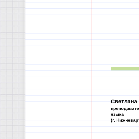
Светлана
преподавате
языка
(г. Нижневар