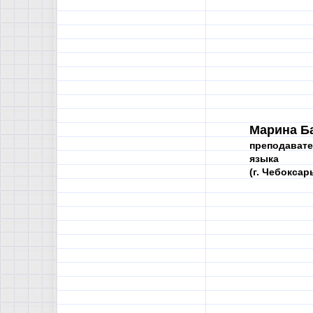
Марина Б
преподавате
языка
(г. Чебоксар