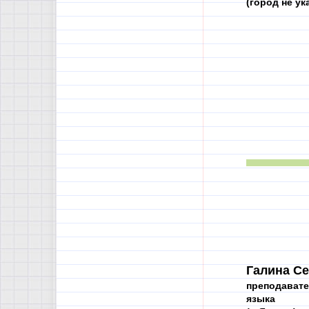
(город не ук
Галина Се
преподавате
языка