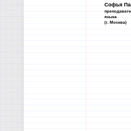
Софья Па
преподавате
языка
(г. Москва)