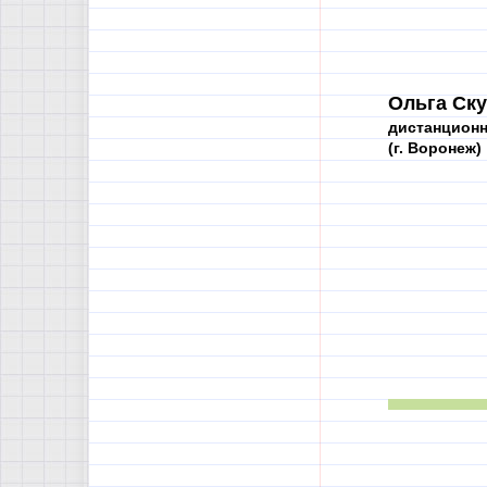
Ольга Ску
дистанционн
(г. Воронеж)