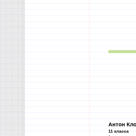
Антон Кло
11 класса