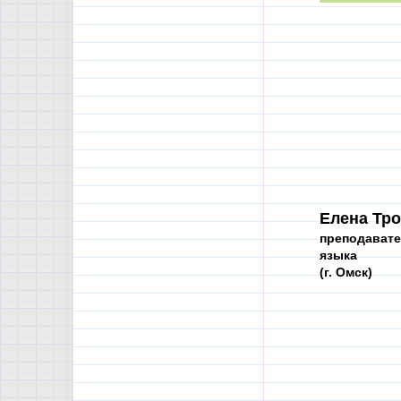
Елена Тр
преподавате
языка
(г. Омск)