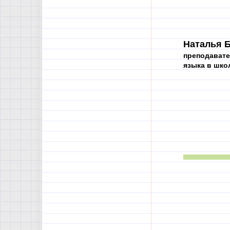
Наталья Б
преподавате
языка в шко