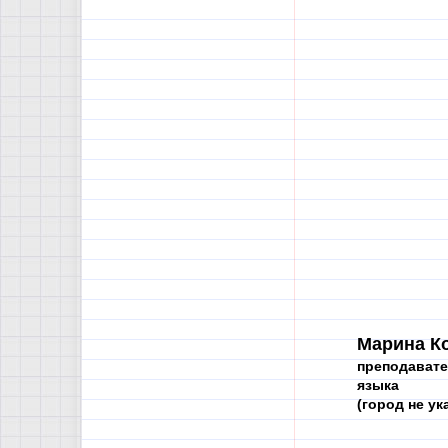
Марина К
преподавате
языка
(город не ука