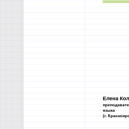
Елена Кол
преподавате
языка
(г. Краснояр