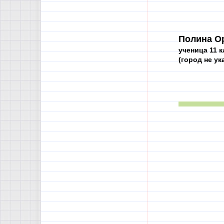
Полина О
ученица 11 к
(город не ук