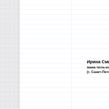
Ирина См
мама пользо
(г. Санкт-Пе