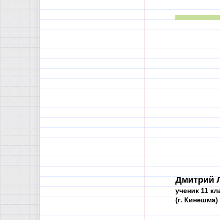
Дмитрий 
ученик 11 кл
(г. Кинешма)