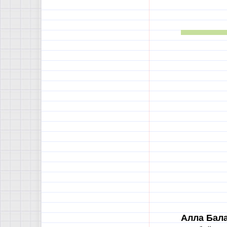
Алла Бал