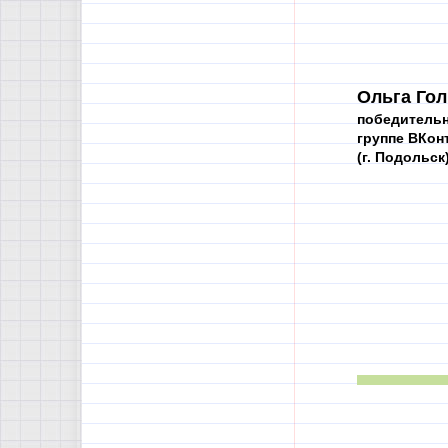
Ольга Гол
победительн
группе ВКон
(г. Подольск)