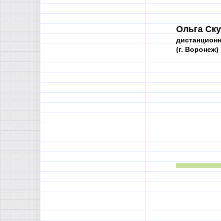
Ольга Ску
дистанционн
(г. Воронеж)