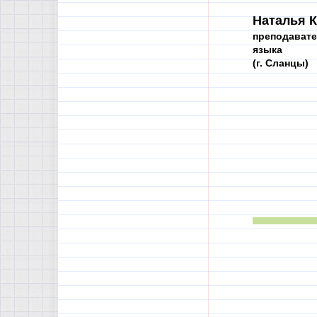
Наталья К
преподавате
языка
(г. Сланцы)