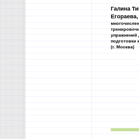
Галина Т
Егораева,
многочисле
тренировоч
упражнений 
подготовки 
(г. Москва)