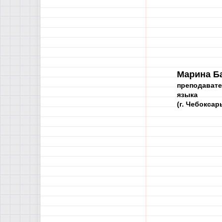
Марина Б
преподавате
языка
(г. Чебоксар