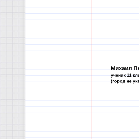
Михаил П
ученик 11 кл
(город не ук