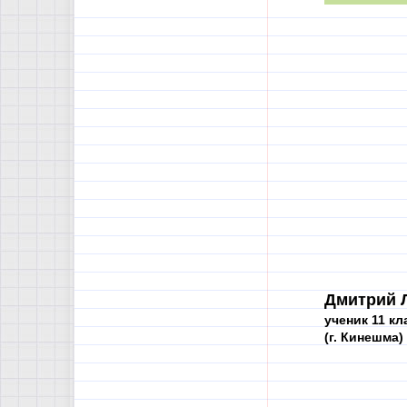
Дмитрий 
ученик 11 кл
(г. Кинешма)