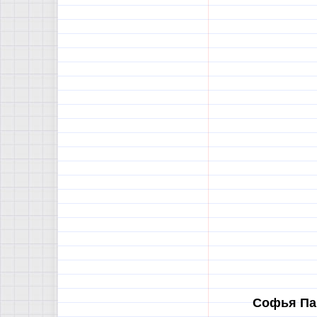
Софья Па