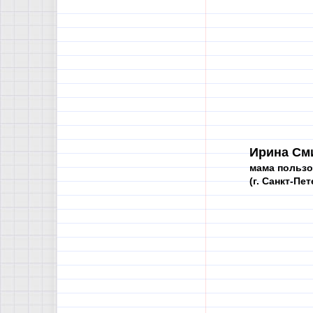
Ирина См
мама пользо
(г. Санкт-Пе