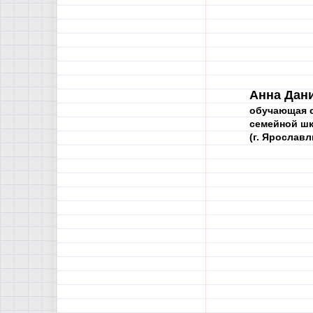
Анна Дан
обучающая с
семейной ш
(г. Ярославл