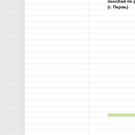
пособий по 
(г. Пермь)