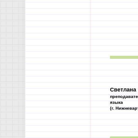
Светлана
преподавате
языка
(г. Нижневар