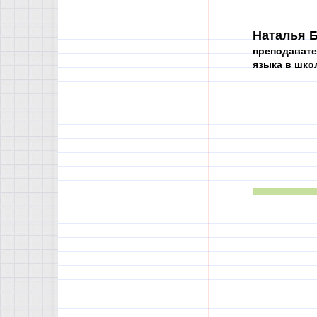
Наталья Б
преподавате
языка в шко