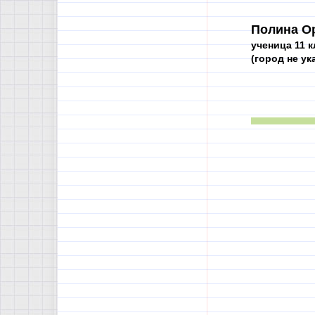
Полина О
ученица 11 к
(город не ук