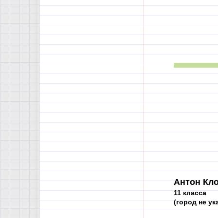
Антон Кло
11 класса
(город не ук