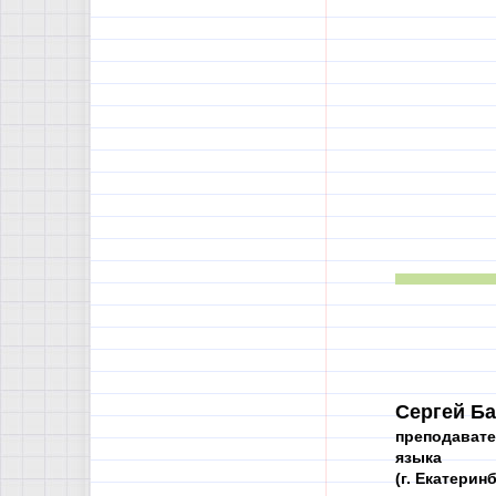
Сергей Ба
преподавате
языка
(г. Екатерин