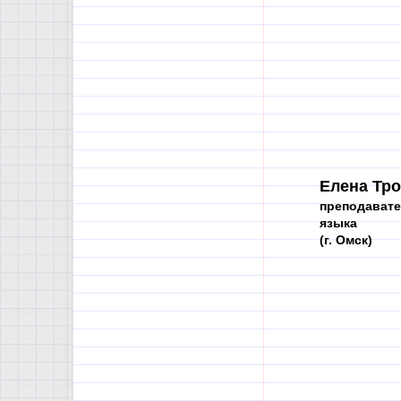
Елена Тр
преподавате
языка
(г. Омск)