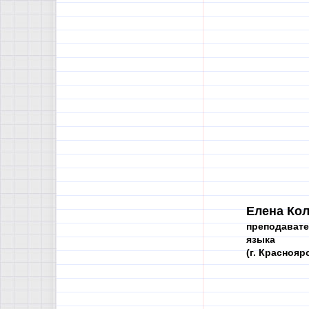
Елена Кол
преподавате
языка
(г. Краснояр