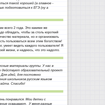
ться такой хорошей (а главное -
 подготовиться к ЕГЭ (ну а
ам всего 2 года. Это какими же
о обладать, чтобы за столь короткий
ичество материала, но и организовать
ть пользоваться всем этим богатством!
г, умеет видеть каждого пользователя! Я
оей жизни, и надеюсь, что это надолго.
сные материалы группы. У нас в
ду действует образовательный проект
 Для идей, для постоянно
ения школьников русским языком
айта. Спасибо!
ень понравился. Мои детки с
ение осваивают.
У меня разные