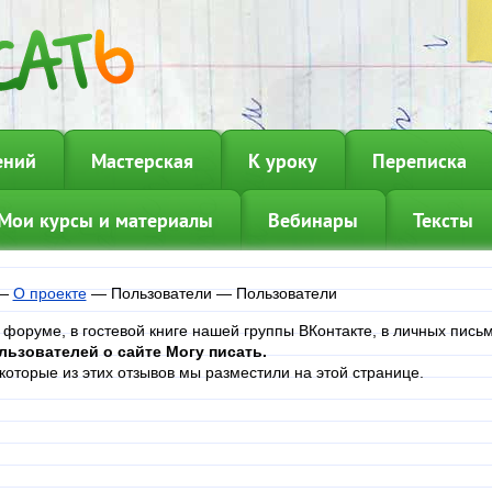
ений
Мастерская
К уроку
Переписка
Мои курсы и материалы
Вебинары
Тексты
—
О проекте
—
Пользователи
—
Пользователи
 форуме, в гостевой книге нашей группы ВКонтакте, в личных пис
льзователей о сайте Могу писать.
которые из этих отзывов мы разместили на этой странице.