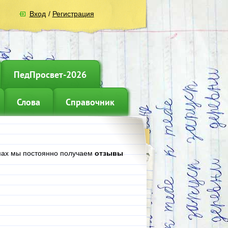
Вход
/
Регистрация
ПедПросвет-2026
Слова
Справочник
ьмах мы постоянно получаем
отзывы