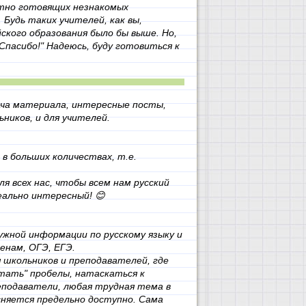
тно готовящих незнакомых
. Будь таких учителей, как вы,
йского образования было бы выше. Но,
"Спасибо!" Надеюсь, буду готовиться к
дача материала, интересные посты,
ников, и для учителей.
в больших количествах, т.е.
я всех нас, чтобы всем нам русский
еально интересный! 😊
нужной информации по русскому языку и
енам, ОГЭ, ЕГЭ.
я школьников и преподавателей, где
тать" пробелы, натаскаться к
еподаватели, любая трудная тема в
сняется предельно доступно. Сама