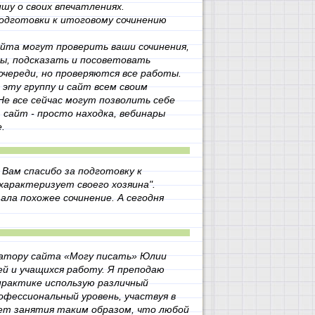
шу о своих впечатлениях.
подготовки к итоговому сочинению
айта могут проверить ваши сочинения,
ны, подсказать и посоветовать
очереди, но проверяются все работы.
эту группу и сайт всем своим
е все сейчас могут позволить себе
сайт - просто находка, вебинары
.
Вам спасибо за подготовку к
характеризует своего хозяина".
ла похожее сочинение. А сегодня
атору сайта «Могу писать» Юлии
й и учащихся работу. Я преподаю
 практике использую различный
фессиональный уровень, участвуя в
ет занятия таким образом, что любой