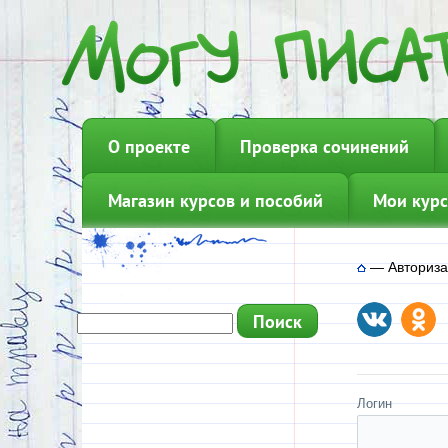
О проекте
Проверка сочинений
Магазин курсов и пособий
Мои курс
—
Авториз
Логин