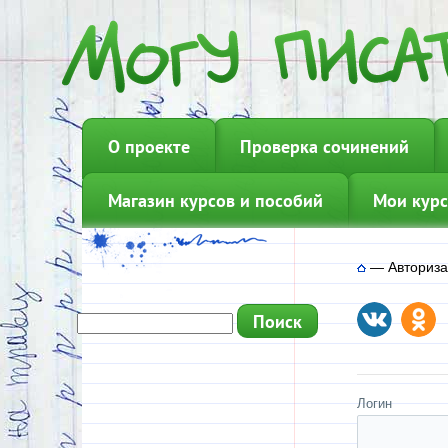
О проекте
Проверка сочинений
Магазин курсов и пособий
Мои курс
—
Авториз
Логин