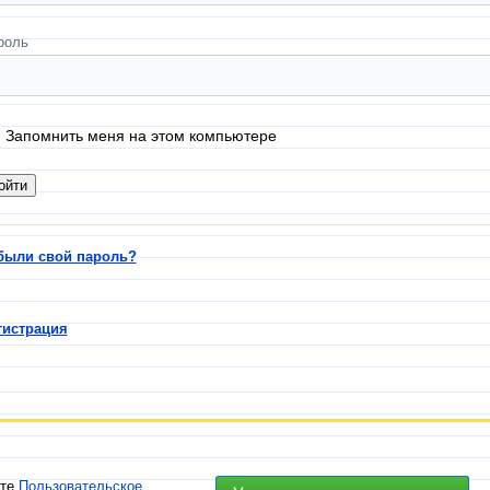
роль
Запомнить меня на этом компьютере
были свой пароль?
гистрация
ете
Пользовательское