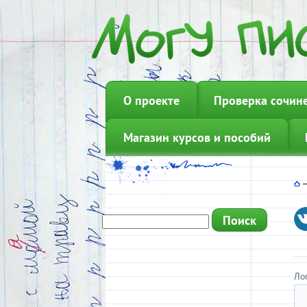
О проекте
Проверка сочин
Магазин курсов и пособий
Ло