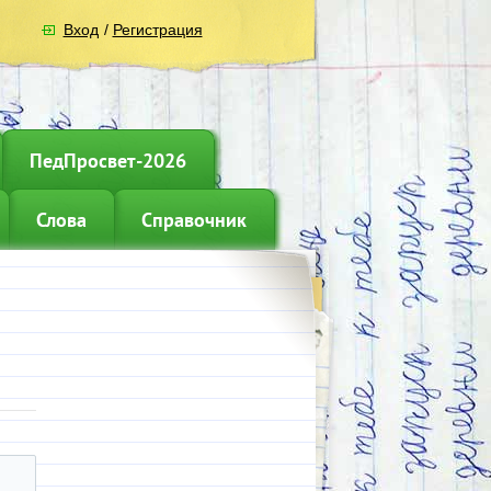
Вход
/
Регистрация
ПедПросвет-2026
Слова
Справочник