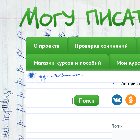
О проекте
Проверка сочинений
Магазин курсов и пособий
Мои курс
—
Авториз
Логин