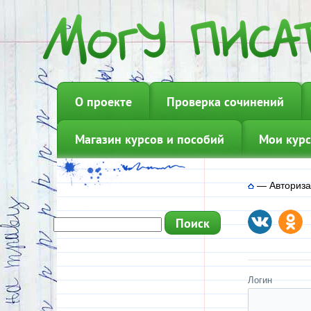
О проекте
Проверка сочинений
Магазин курсов и пособий
Мои курс
—
Авториз
Логин