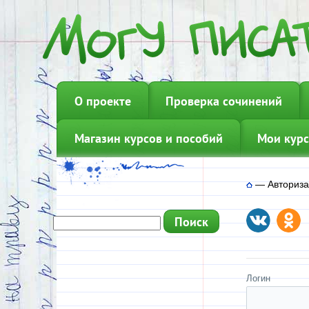
О проекте
Проверка сочинений
Магазин курсов и пособий
Мои курс
—
Авториз
Логин