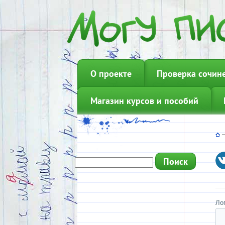
О проекте
Проверка сочин
Магазин курсов и пособий
Ло