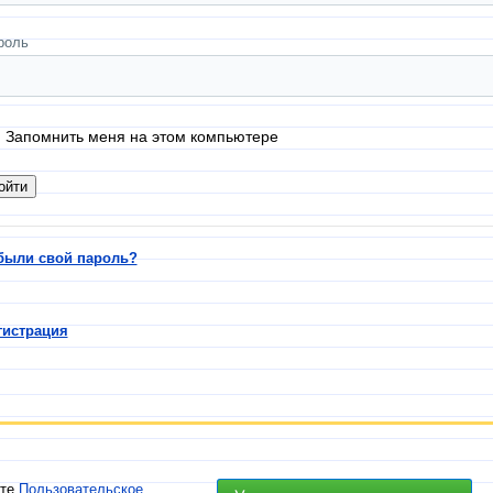
роль
Запомнить меня на этом компьютере
были свой пароль?
гистрация
ете
Пользовательское