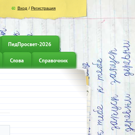
Вход
/
Регистрация
ПедПросвет-2026
Слова
Справочник