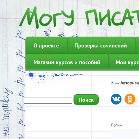
О проекте
Проверка сочинений
Магазин курсов и пособий
Мои курс
—
Авториз
Логин