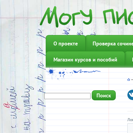
О проекте
Проверка сочин
Магазин курсов и пособий
Ло