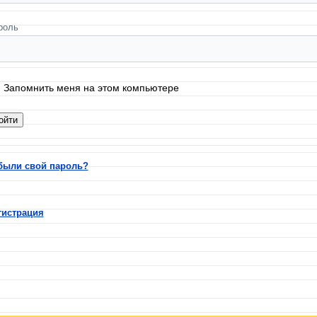
роль
Запомнить меня на этом компьютере
были свой пароль?
гистрация