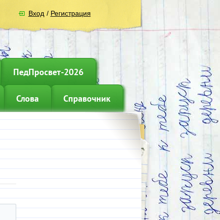
Вход
/
Регистрация
ПедПросвет-2026
Слова
Справочник