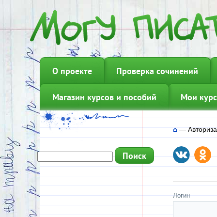
О проекте
Проверка сочинений
Магазин курсов и пособий
Мои курс
—
Авториз
Логин