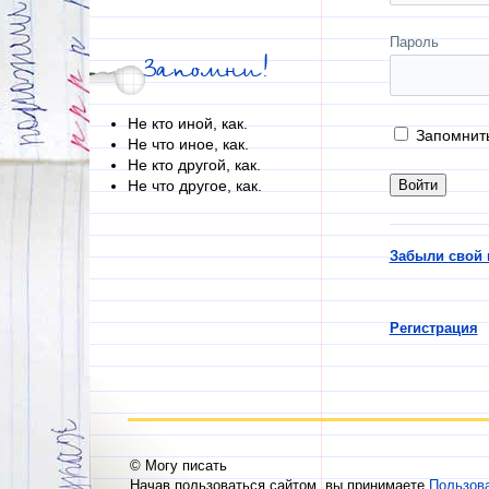
Пароль
Запомни!
Не кто иной, как.
Запомнит
Не что иное, как.
Не кто другой, как.
Не что другое, как.
Забыли свой 
Регистрация
© Могу писать
Начав пользоваться сайтом, вы принимаете
Пользов