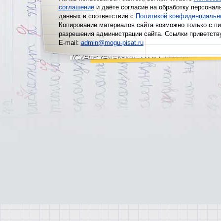
соглашение
и даёте согласие на обработку персонал
данных в соответствии с
Политикой конфиденциальн
Копирование материалов сайта возможно только с п
разрешения администрации сайта. Ссылки приветств
E-mail:
admin@mogu-pisat.ru