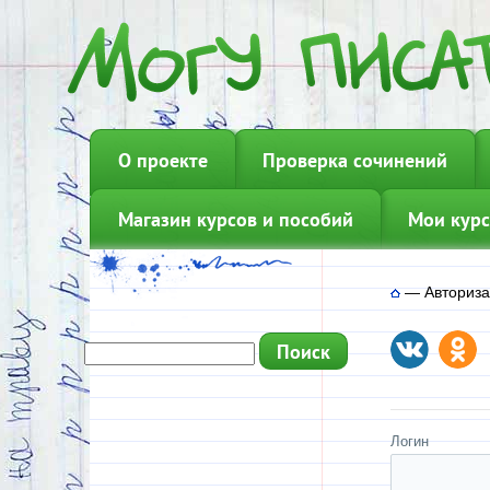
О проекте
Проверка сочинений
Магазин курсов и пособий
Мои курс
—
Авториз
Логин