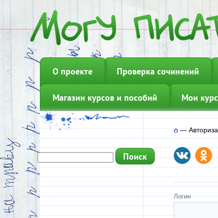
О проекте
Проверка сочинений
Магазин курсов и пособий
Мои курс
—
Авториз
Логин