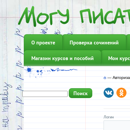
О проекте
Проверка сочинений
Магазин курсов и пособий
Мои курс
—
Авториз
Логин