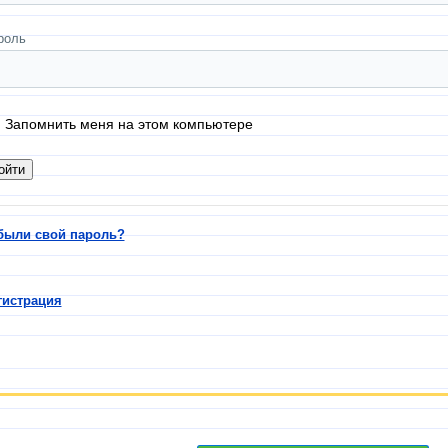
роль
Запомнить меня на этом компьютере
были свой пароль?
гистрация