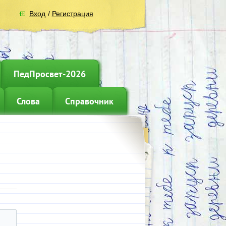
Вход
/
Регистрация
ПедПросвет-2026
Слова
Справочник