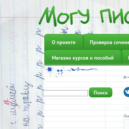
О проекте
Проверка сочин
Магазин курсов и пособий
Ло