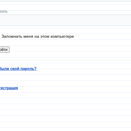
роль
Запомнить меня на этом компьютере
были свой пароль?
гистрация