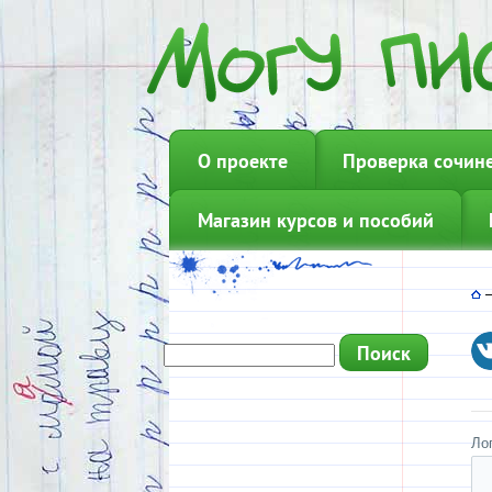
О проекте
Проверка сочин
Магазин курсов и пособий
Ло