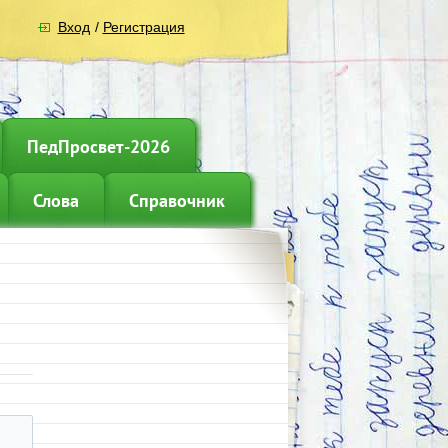
Вход
/
Регистрация
ПедПросвет-2026
Слова
Справочник