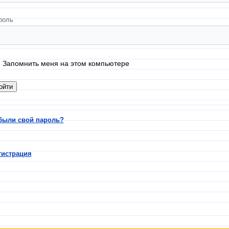
роль
Запомнить меня на этом компьютере
были свой пароль?
гистрация