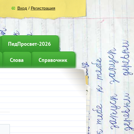
Вход
/
Регистрация
ПедПросвет-2026
Слова
Справочник