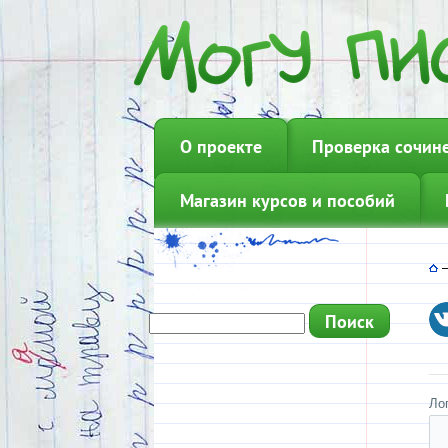
О проекте
Проверка сочин
Магазин курсов и пособий
Ло