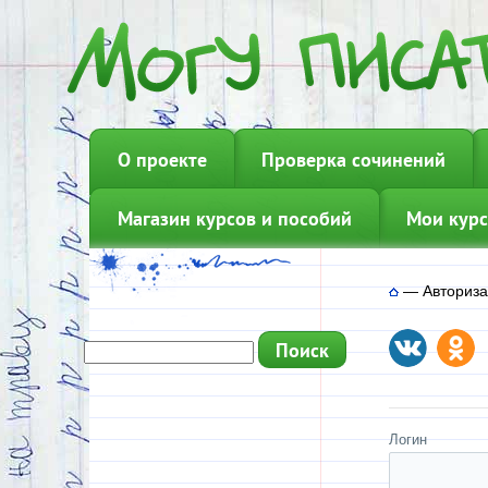
О проекте
Проверка сочинений
Магазин курсов и пособий
Мои курс
—
Авториз
Логин