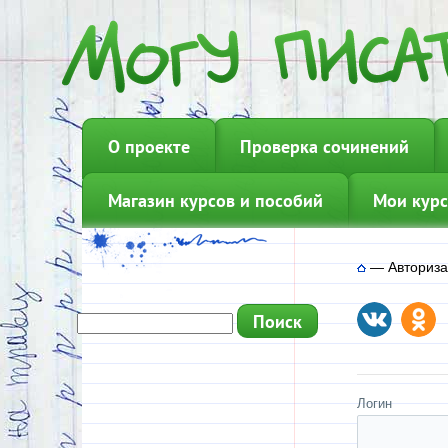
О проекте
Проверка сочинений
Магазин курсов и пособий
Мои курс
—
Авториз
Логин