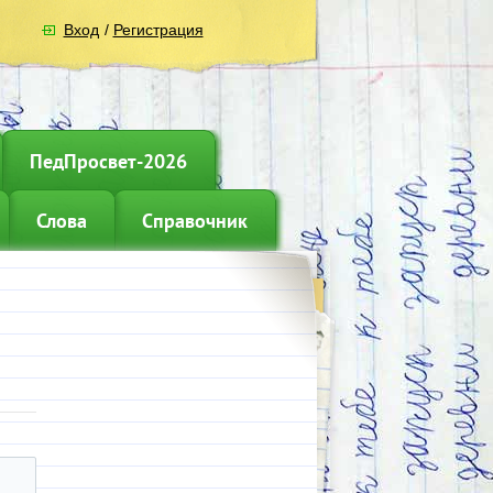
Вход
/
Регистрация
ПедПросвет-2026
Слова
Справочник