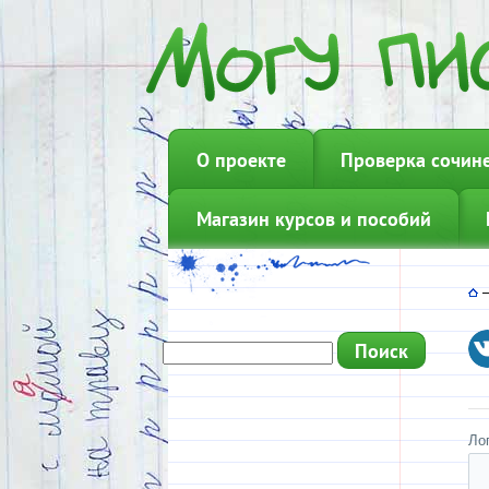
О проекте
Проверка сочин
Магазин курсов и пособий
Ло