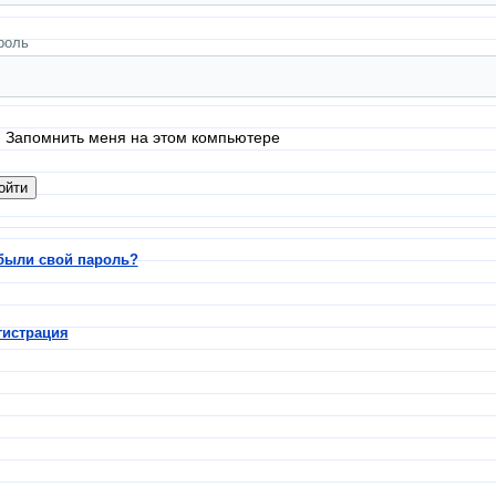
роль
Запомнить меня на этом компьютере
были свой пароль?
гистрация