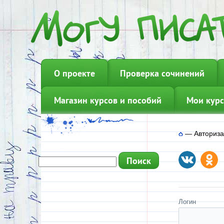
О проекте
Проверка сочинений
Магазин курсов и пособий
Мои курс
—
Авториз
Логин