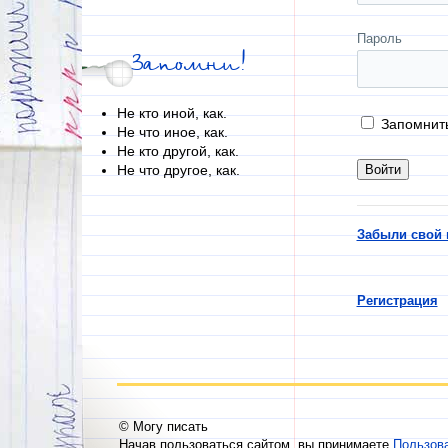
Пароль
Запомни!
Не кто иной, как.
Запомнит
Не что иное, как.
Не кто другой, как.
Не что другое, как.
Забыли свой 
Регистрация
© Могу писать
Начав пользоваться сайтом, вы принимаете
Пользов