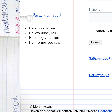
Пароль
Запомни!
Не кто иной, как.
Запомнит
Не что иное, как.
Не кто другой, как.
Не что другое, как.
Забыли свой 
Регистрация
© Могу писать
Начав пользоваться сайтом, вы принимаете
Пользов