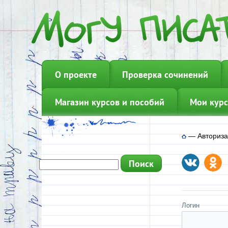
О проекте
Проверка сочинений
Магазин курсов и пособий
Мои курс
—
Авториз
Логин