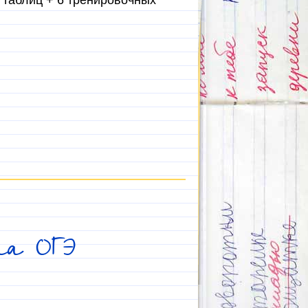
6 таблиц + 6 тренировочных
на ОГЭ