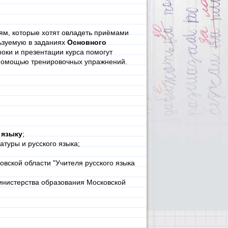
ям, которые хотят овладеть приёмами
ьзуемую в заданиях
Основного
оки и презентации курса помогут
с помощью тренировочных упражнений.
 языку
;
атуры и русского языка;
овской области "Учителя русского языка
инистерства образования Московской