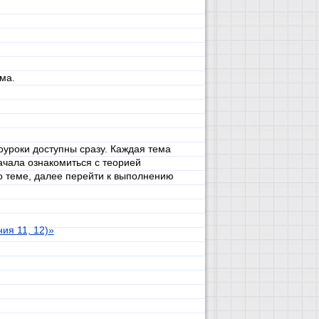
ма.
оуроки доступны сразу. Каждая тема
ачала ознакомиться с теорией
о теме, далее перейти к выполнению
ия 11, 12)»