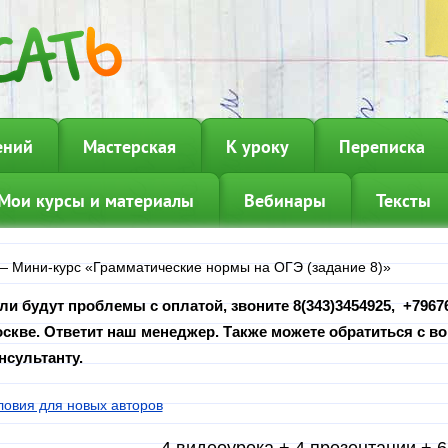
ений
Мастерская
К уроку
Переписка
Мои курсы и материалы
Вебинары
Тексты
—
Мини-курс «Грамматические нормы на ОГЭ (задание 8)»
ли будут проблемы с оплатой, звоните 8(343)3454925, +79676
скве. Ответит наш менеджер. Также можете обратиться с во
нсультанту.
ловия для новых авторов