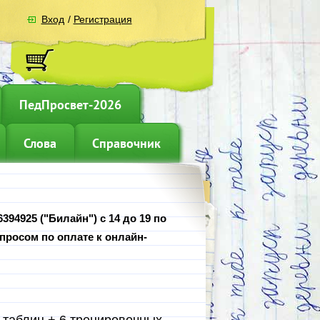
Вход
/
Регистрация
ПедПросвет-2026
Слова
Справочник
394925 ("Билайн") с 14 до 19 по
просом по оплате к онлайн-