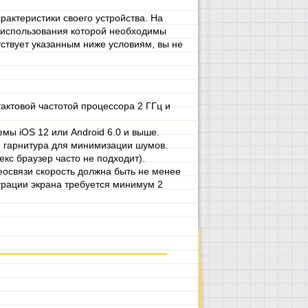
актеристики своего устройства. На
я использования которой необходимы
ствует указанным ниже условиям, вы не
актовой частотой процессора 2 ГГц и
мы iOS 12 или Android 6.0 и выше.
и гарнитура для минимизации шумов.
екс браузер часто не подходит).
еосвязи скорость должна быть не менее
трации экрана требуется минимум 2