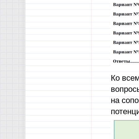
Ко всем
вопрос
на сопо
потенц