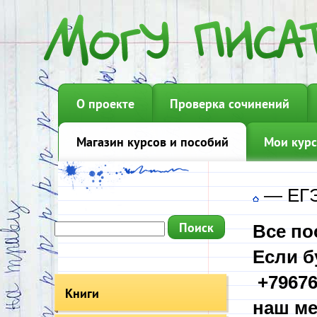
О проекте
Проверка сочинений
Магазин курсов и пособий
Мои курс
—
ЕГЭ
Все по
Если б
+79676
Книги
наш ме