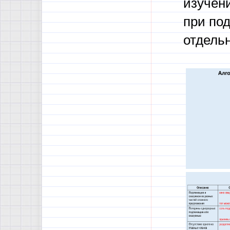
изучен
при под
отдель