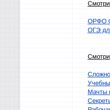
Смотри
ОРФО 
ОГЭ для
Смотри
Сложно
Учебны
Мачты и
Секрет
Рабоча