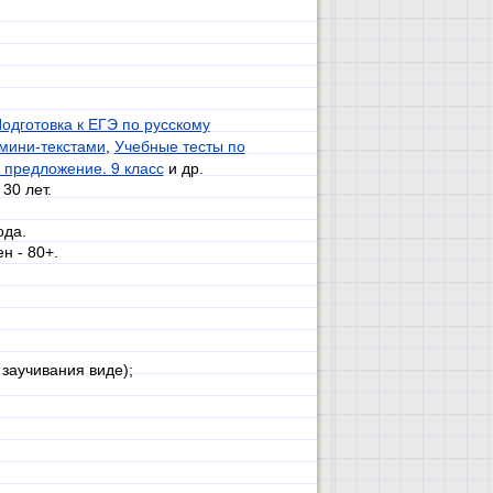
Подготовка к ЕГЭ по русскому
Учебные тесты по
мини-текстами
,
предложение. 9 класс
и др.
30 лет.
ода.
н - 80+.
заучивания виде);