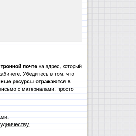
тронной почте
на адрес, который
абинете. Убедитесь в том, что
пные ресурсы отражаются в
письмо с материалами, просто
ами.
удничеству.