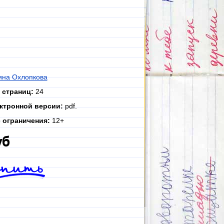
на Охлопкова
 страниц:
24
ктронной версии:
pdf.
 ограничения:
12+
уб