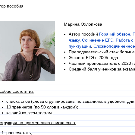
тор пособия
Марина Охлопкова
Автор пособий
Горячий обзвон. 
языку
,
Сочинение ЕГЭ. Работа с 
пунктуации
Сложноподчинённое 
,
Преподавательский стаж больше 
Эксперт ЕГЭ с 2005 года.
Частный преподаватель с 2020 г
Средний балл учеников за экзаме
собие состоит из:
списка слов (слова сгруппированы по заданиям, в удобном для 
10 тренингов (по 50 слов в каждом);
ключей ко всем тестам.
струкция по применению списка слов:
распечатать;