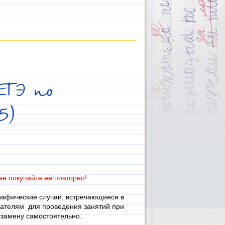
ЕГЭ по
15)
не покупайте её повторно!
рафические случаи, встречающиеся в
вателям для проведения занятий при
экзамену самостоятельно.