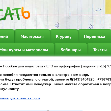
ений
Мастерская
К уроку
Переписка
Мои курсы и материалы
Вебинары
Тексты
—
Пособие для подготовки к ЕГЭ по орфографии (задания 9 -15) "
е пособия продаются только в электронном виде.
ли будут проблемы с оплатой, звоните 8(343)3454925, +7967639
скве. Ответит наш менеджер. Также можете обратиться с вопр
нсультанту.
ловия для новых авторов