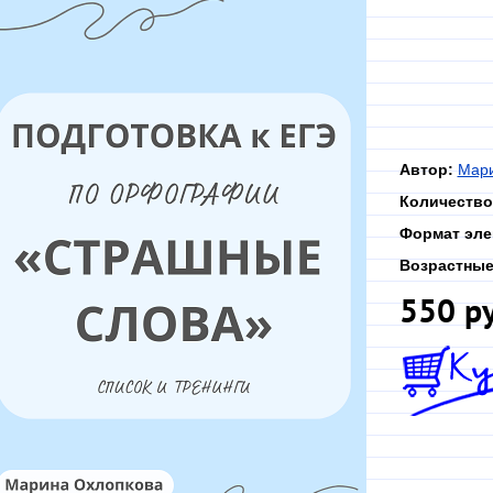
Автор:
Мари
Количество
Формат эле
Возрастные
550 р