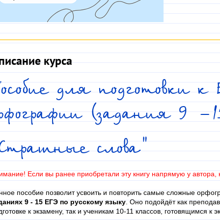
писание курса
особие для подготовки к 
орфографии (задания 9 -
"Страшные слова"
имание! Если вы ранее приобретали эту книгу напрямую у автора, 
нное пособие позволит усвоить и повторить самые сложные орфог
даниях 9 - 15 ЕГЭ по русскому языку
. Оно подойдёт как препода
дготовке к экзамену, так и ученикам 10-11 классов, готовящимся к 