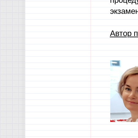
процеду
экзамен
Автор 