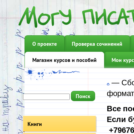
О проекте
Проверка сочинений
Магазин курсов и пособий
Мои курс
—
Сбо
формат
Все по
Если б
Книги
+79676