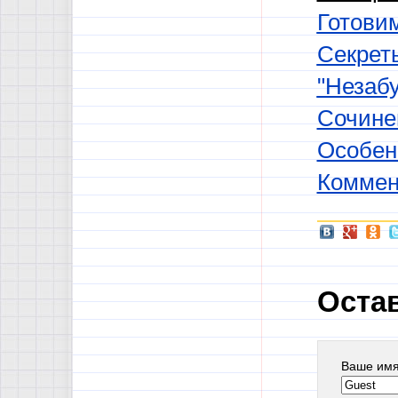
Готовим
Секрет
"Незабу
Сочине
Особен
Коммен
Оста
Ваше им