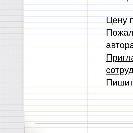
Цену 
Пожал
автор
Пригл
сотруд
Пишит