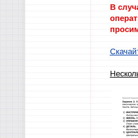
В случ
операт
просим
Скачай
Нескол