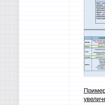
Пример
увелич