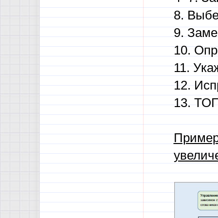
8. Выбе
9. Заме
10. Опр
11. Ука
12. Исп
13. ТОП
Пример
увелич