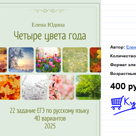
Автор:
Еле
Количество
Формат эле
Возрастные
400 р