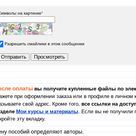
Символы на картинке
*
Разрешить смайлики в этом сообщении
осле оплаты
вы получите купленные файлы по элек
ажете при оформлении заказа или в профиле в личном к
азываете свой адрес. Кроме того,
в
се ссылки на досту
азделе
Мои курсы и материалы
. Если вы не получили 
кройте эту вкладку.
ну пособий определяют авторы.