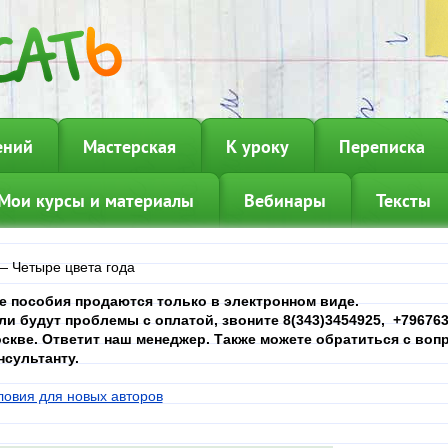
ений
Мастерская
К уроку
Переписка
Мои курсы и материалы
Вебинары
Тексты
—
Четыре цвета года
е пособия продаются только в электронном виде.
ли будут проблемы с оплатой, звоните 8(343)3454925, +7967639
скве. Ответит наш менеджер. Также можете обратиться с вопр
нсультанту.
ловия для новых авторов