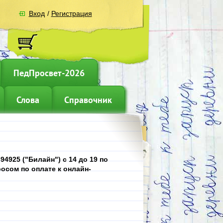
Вход
/
Регистрация
ПедПросвет-2026
Слова
Справочник
4925 ("Билайн") с 14 до 19 по
осом по оплате к онлайн-