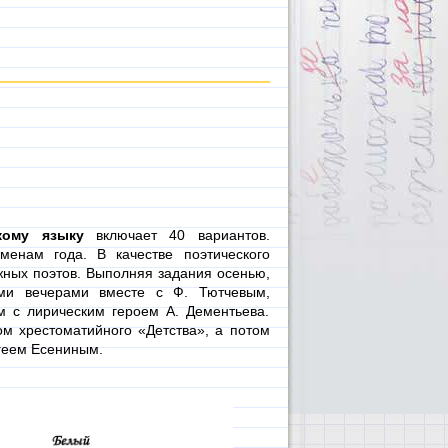
кому языку
включает 40 вариантов.
менам года. В качестве поэтического
жных поэтов. Выполняя задания осенью,
ми вечерами вместе с Ф. Тютчевым,
м с лирическим героем А. Дементьева.
ом хрестоматийного «Детства», а потом
геем Есениным.