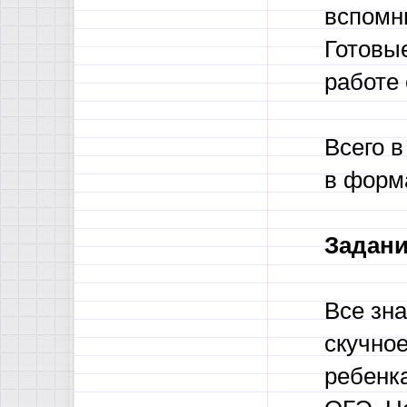
вспомн
Готовы
работе 
Всего в
в форм
Задани
Все зна
скучное
ребенка