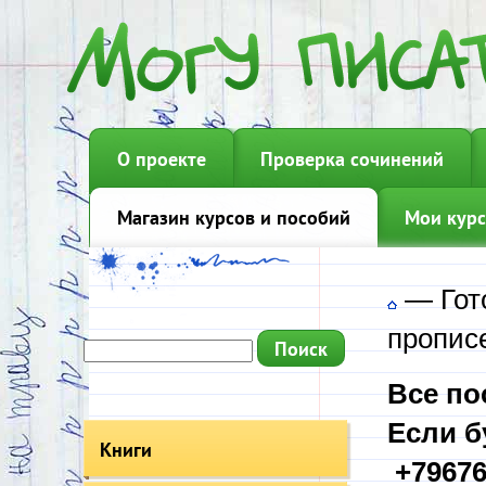
О проекте
Проверка сочинений
Магазин курсов и пособий
Мои курс
—
Гот
прописе
Все по
Если б
Книги
+79676