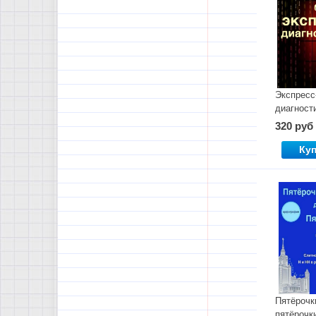
Экспресс
диагност
320 руб
Ку
Пятёрочк
пятёрочки