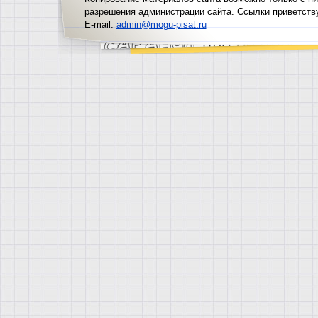
разрешения администрации сайта. Ссылки приветств
E-mail:
admin@mogu-pisat.ru