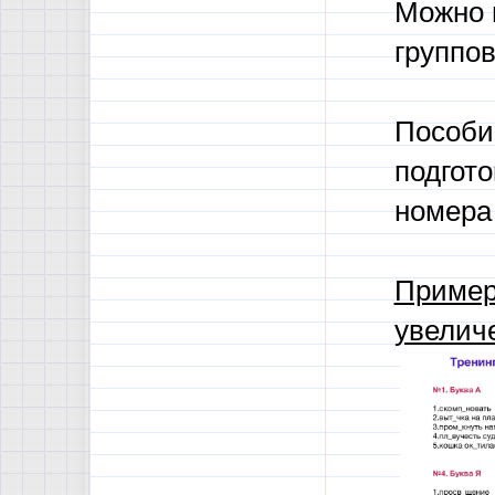
Можно 
группо
Пособи
подгото
номера 
Пример
увелич