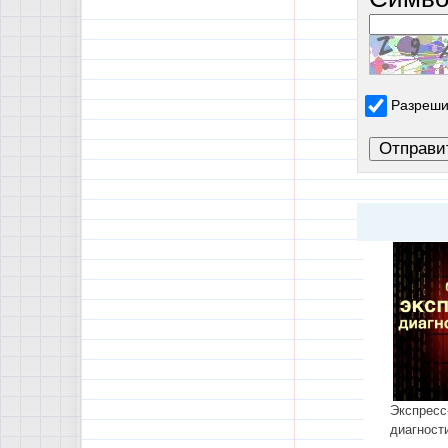
Разреши
Экспресс
диагност