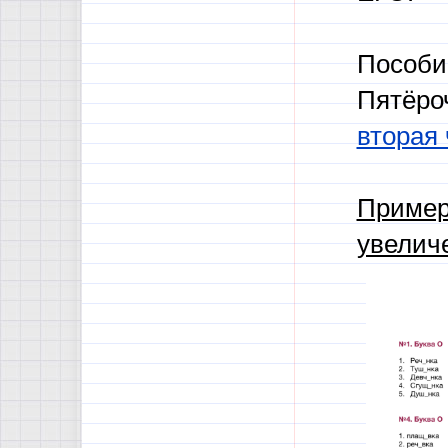
Пособи
Пятёро
вторая 
Пример
увелич