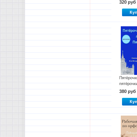
320 руб
Ку
Пятёрочк
пятёрочки
380 руб
Ку