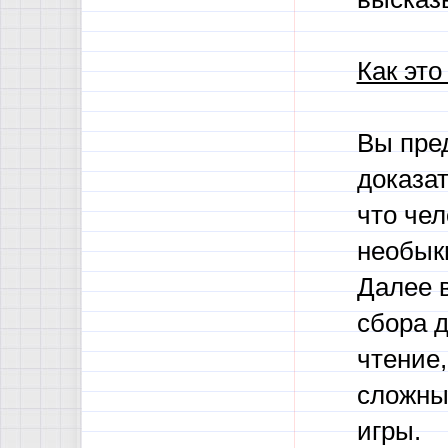
Как это
Вы пре
доказат
что чел
необык
Далее 
сбора д
чтение,
сложны
игры.