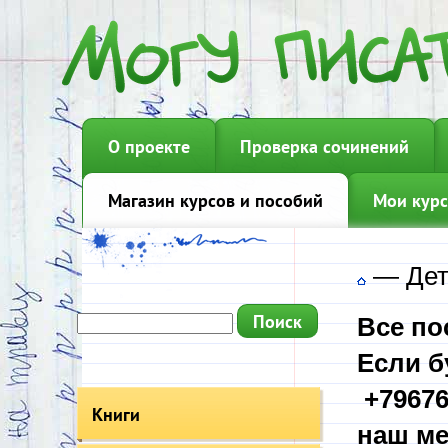
О проекте
Проверка сочинений
Магазин курсов и пособий
Мои курс
—
Дет
Все по
Если б
+79676
Книги
наш ме