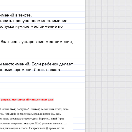
имений в тексте.
вставить пропущенное местоимение.
 пропуска нужное местоимение по
и. Включены устаревшие местоимения,
ды местоимений. Если ребенок делает
ономия времени. Логика текста