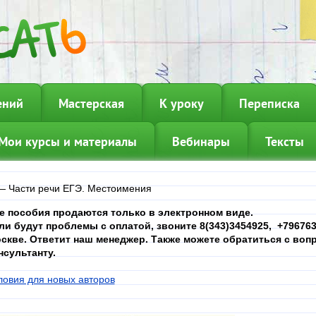
ений
Мастерская
К уроку
Переписка
Мои курсы и материалы
Вебинары
Тексты
—
Части речи ЕГЭ. Местоимения
е пособия продаются только в электронном виде.
ли будут проблемы с оплатой, звоните 8(343)3454925, +7967639
скве. Ответит наш менеджер. Также можете обратиться с вопр
нсультанту.
ловия для новых авторов