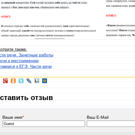
отрите также:
сти речи. Зачетные работы
ючи к местоимению
товимся к ЕГЭ. Части речи
ставить отзыв
Ваше имя
*
Ваш E-Mail