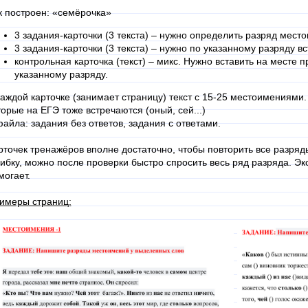
к построен: «семёрочка»
3 задания-карточки (3 текста) – нужно определить разряд место
3 задания-карточки (3 текста) – нужно по указанному разряду 
контрольная карточка (текст) – микс. Нужно вставить на месте
указанному разряду.
каждой карточке (занимает страницу) текст с 15-25 местоимениям
торые на ЕГЭ тоже встречаются (оный, сей...)
файла: задания без ответов, задания с ответами.
рточек тренажёров вполне достаточно, чтобы повторить все разря
ибку, можно после проверки быстро спросить весь ряд разряда. Эк
могает.
имеры страниц: