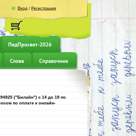
Вход
/
Регистрация
ПедПросвет-2026
Слова
Справочник
4925 ("Билайн") с 14 до 19 по
осом по оплате к онлайн-