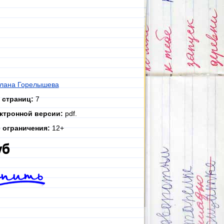
лана Горелышева
 страниц:
7
ктронной версии:
pdf.
 ограничения:
12+
уб