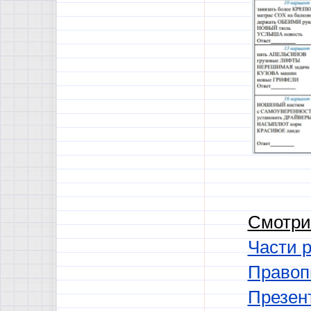
Смотри
Части р
Правоп
Презент