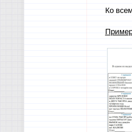
Ко все
Пример