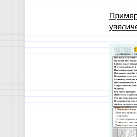
Пример
увелич