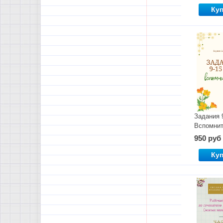
Ку
Задания 
Вспомнит
950 руб
Ку