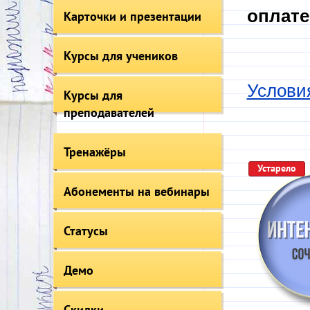
оплате
Карточки и презентации
Курсы для учеников
Услови
Курсы для
преподавателей
Тренажёры
Устарело
Абонементы на вебинары
Статусы
Демо
Скидки