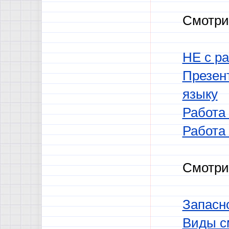
Смотри
НЕ с р
Презен
языку
Работа
Работа
Смотри
Запасн
Виды с