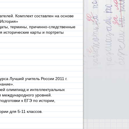
телей. Комплект составлен на основе
«История»
даты, термины, причинно-следственные
я исторические карты и портреты
урса Лучший учитель России 2011 г.
нание».
лей олимпиад и интеллектуальных
о и международного уровней.
одготовки к ЕГЭ по истории,
ории для 5-11 классов.