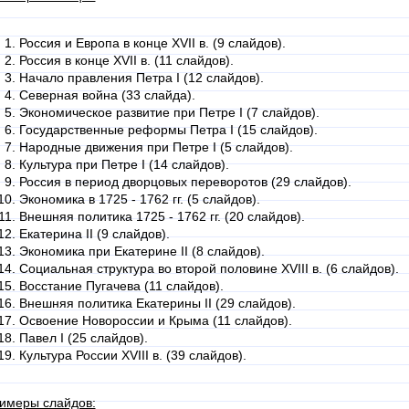
Россия и Европа в конце XVII в. (9 слайдов).
Россия в конце XVII в. (11 слайдов).
Начало правления Петра I (12 слайдов).
Северная война (33 слайда).
Экономическое развитие при Петре I (7 слайдов).
Государственные реформы Петра I (15 слайдов).
Народные движения при Петре I (5 слайдов).
Культура при Петре I (14 слайдов).
Россия в период дворцовых переворотов (29 слайдов).
Экономика в 1725 - 1762 гг. (5 слайдов).
Внешняя политика 1725 - 1762 гг. (20 слайдов).
Екатерина II (9 слайдов).
Экономика при Екатерине II (8 слайдов).
Социальная структура во второй половине XVIII в. (6 слайдов).
Восстание Пугачева (11 слайдов).
Внешняя политика Екатерины II (29 слайдов).
Освоение Новороссии и Крыма (11 слайдов).
Павел I (25 слайдов).
Культура России XVIII в. (39 слайдов).
имеры слайдов: