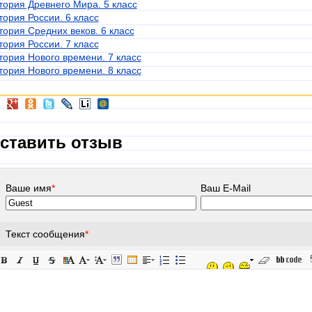
тория Древнего Мира. 5 класс
тория России. 6 класс
тория Средних веков. 6 класс
тория России. 7 класс
тория Нового времени. 7 класс
тория Нового времени. 8 класс
ставить отзыв
Ваше имя
*
Ваш E-Mail
Текст сообщения
*