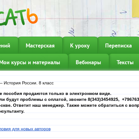
ений
Мастерская
К уроку
Переписка
Мои курсы и материалы
Вебинары
Тексты
—
История России. 8 класс
е пособия продаются только в электронном виде.
ли будут проблемы с оплатой, звоните 8(343)3454925, +7967639
скве. Ответит наш менеджер. Также можете обратиться с вопр
нсультанту.
ловия для новых авторов