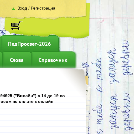
Вход
/
Регистрация
ПедПросвет-2026
Слова
Справочник
4925 ("Билайн") с 14 до 19 по
осом по оплате к онлайн-