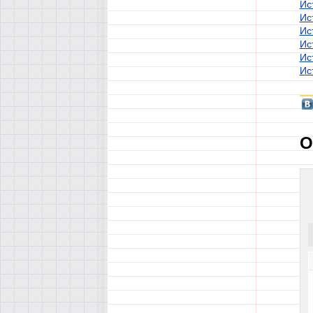
Ис
Ис
Ис
Ис
Ис
Ис
О