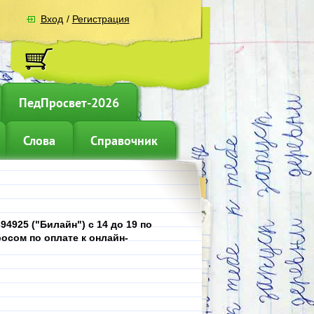
Вход
/
Регистрация
ПедПросвет-2026
Слова
Справочник
4925 ("Билайн") с 14 до 19 по
осом по оплате к онлайн-