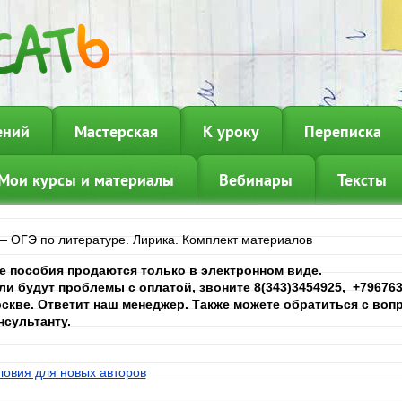
ений
Мастерская
К уроку
Переписка
Мои курсы и материалы
Вебинары
Тексты
—
ОГЭ по литературе. Лирика. Комплект материалов
е пособия продаются только в электронном виде.
ли будут проблемы с оплатой, звоните 8(343)3454925, +7967639
скве. Ответит наш менеджер. Также можете обратиться с вопр
нсультанту.
ловия для новых авторов