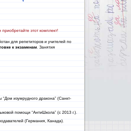
е приобретайте этот комплект!
ботан для репетиторов и учителей по
товке к экзаменам
. Занятия
 “Дом изумрудного дракона” (Санкт-
ыковой помощи “АнтиШкола” (с 2013 г.).
одавателей (Германия, Канада).